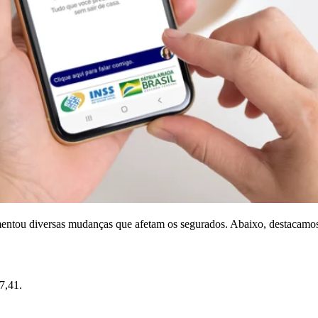
ntou diversas mudanças que afetam os segurados. Abaixo, destacamos a
7,41.