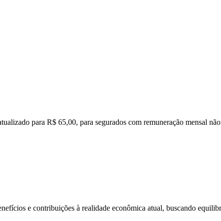
i atualizado para R$ 65,00, para segurados com remuneração mensal não
efícios e contribuições à realidade econômica atual, buscando equilibra