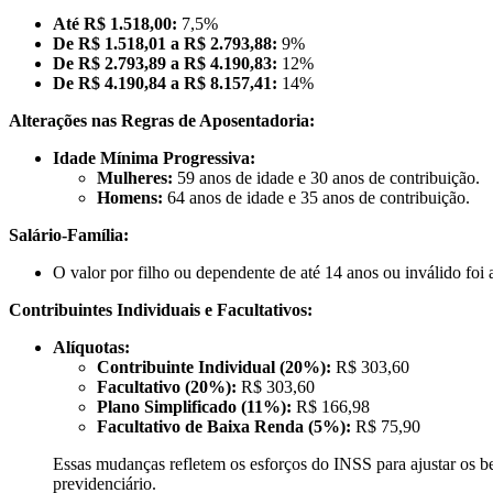
Até R$ 1.518,00:
7,5%
De R$ 1.518,01 a R$ 2.793,88:
9%
De R$ 2.793,89 a R$ 4.190,83:
12%
De R$ 4.190,84 a R$ 8.157,41:
14%
Alterações nas Regras de Aposentadoria:
Idade Mínima Progressiva:
Mulheres:
59 anos de idade e 30 anos de contribuição.
Homens:
64 anos de idade e 35 anos de contribuição.
Salário-Família:
O valor por filho ou dependente de até 14 anos ou inválido fo
Contribuintes Individuais e Facultativos:
Alíquotas:
Contribuinte Individual (20%):
R$ 303,60
Facultativo (20%):
R$ 303,60
Plano Simplificado (11%):
R$ 166,98
Facultativo de Baixa Renda (5%):
R$ 75,90
Essas mudanças refletem os esforços do INSS para ajustar os ben
previdenciário.