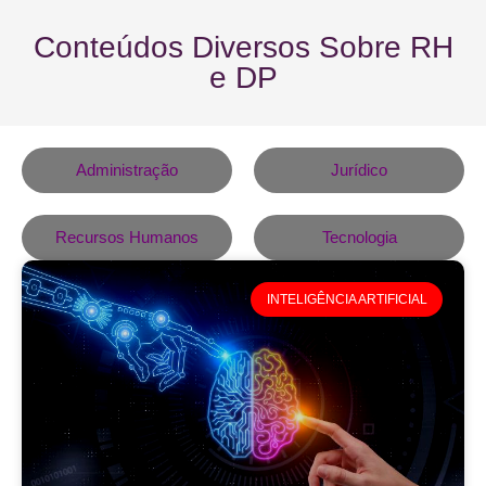
Conteúdos Diversos Sobre RH
e DP
Administração
Jurídico
Recursos Humanos
Tecnologia
INTELIGÊNCIA ARTIFICIAL