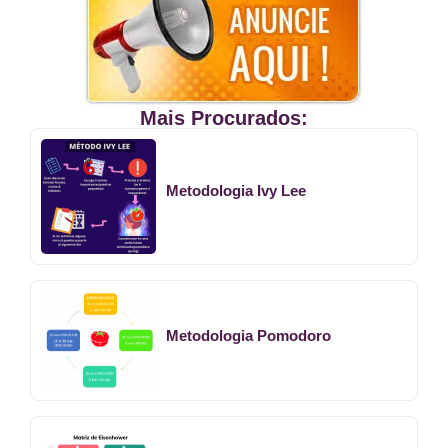
Mais Procurados:
Metodologia Ivy Lee
Metodologia Pomodoro