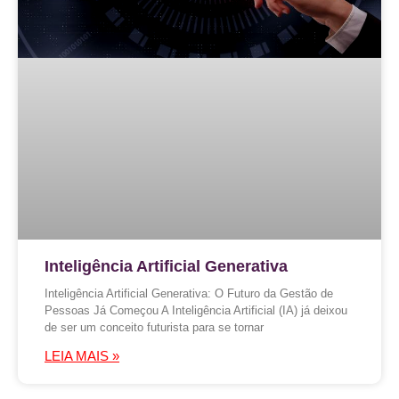
Inteligência Artificial Generativa
Inteligência Artificial Generativa: O Futuro da Gestão de
Pessoas Já Começou A Inteligência Artificial (IA) já deixou
de ser um conceito futurista para se tornar
LEIA MAIS »