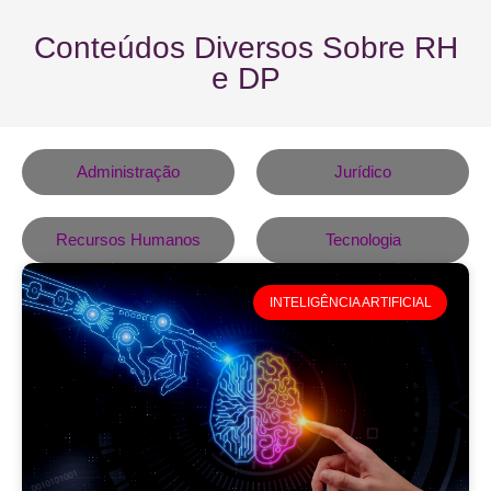
Conteúdos Diversos Sobre RH
e DP
Administração
Jurídico
Recursos Humanos
Tecnologia
INTELIGÊNCIA ARTIFICIAL