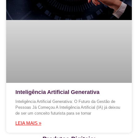
Inteligência Artificial Generativa
Inteligência Artificial Generativa: O Futuro da Gestão de
Pessoas Já Começou A Inteligência Artificial (IA) já deixou
de ser um conceito futurista para se tornar
LEIA MAIS »