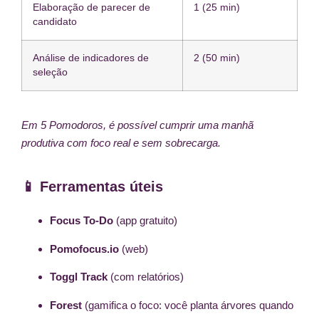
Elaboração de parecer de
1 (25 min)
candidato
Análise de indicadores de
2 (50 min)
seleção
Em 5 Pomodoros, é possível cumprir uma manhã
produtiva com foco real e sem sobrecarga.
📱 Ferramentas úteis
Focus To-Do
(app gratuito)
Pomofocus.io
(web)
Toggl Track
(com relatórios)
Forest
(gamifica o foco: você planta árvores quando