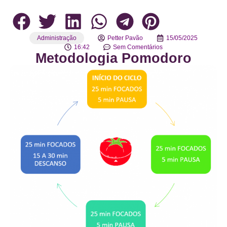
Administração
Petter Pavão
15/05/2025
16:42
Sem Comentários
Metodologia Pomodoro