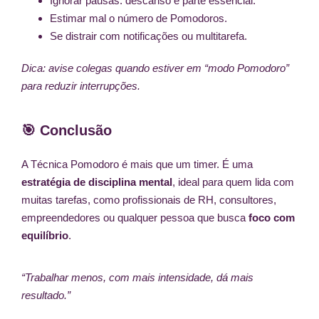
Ignorar pausas: descanso é parte essencial.
Estimar mal o número de Pomodoros.
Se distrair com notificações ou multitarefa.
Dica: avise colegas quando estiver em “modo Pomodoro”
para reduzir interrupções.
🎯 Conclusão
A Técnica Pomodoro é mais que um timer. É uma
estratégia de disciplina mental
, ideal para quem lida com
muitas tarefas, como profissionais de RH, consultores,
empreendedores ou qualquer pessoa que busca
foco com
equilíbrio
.
“Trabalhar menos, com mais intensidade, dá mais
resultado.”