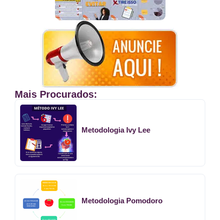
Mais Procurados:
Metodologia Ivy Lee
Metodologia Pomodoro