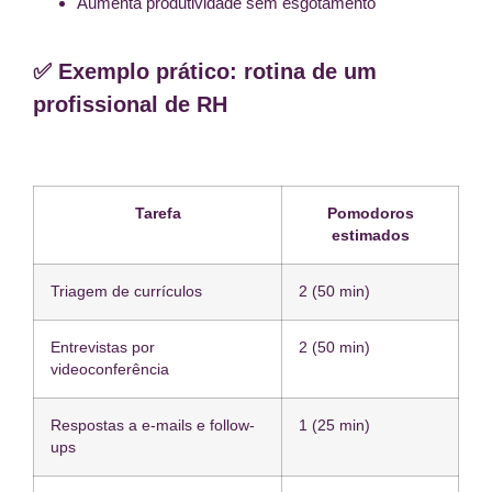
Aumenta produtividade sem esgotamento
✅ Exemplo prático: rotina de um
profissional de RH
Tarefa
Pomodoros
estimados
Triagem de currículos
2 (50 min)
Entrevistas por
2 (50 min)
videoconferência
Respostas a e-mails e follow-
1 (25 min)
ups