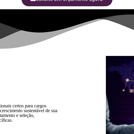
onais certos para cargos
o crescimento sustentável de sua
tamento e seleção,
íficas.