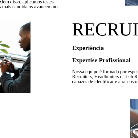
Além disso, aplicamos testes
os mais candidatos avancem no
RECRU
Experiência
Expertise Profissional
Nossa equipe é formada por especi
Recruiters, Headhunters e Tech 
capazes de identificar e atrair os 