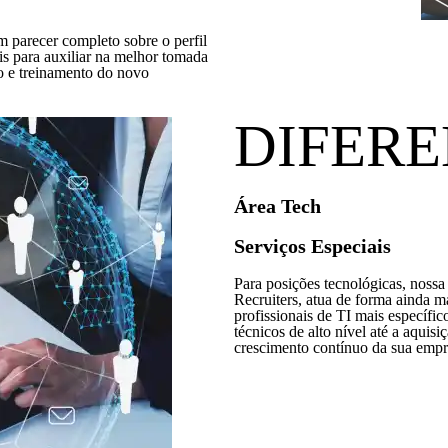
m parecer completo sobre o perfil
is para auxiliar na melhor tomada
to e treinamento do novo
DIFERE
Área Tech
Serviços Especiais
Para posições tecnológicas, noss
Recruiters, atua de forma ainda m
profissionais de TI mais específi
técnicos de alto nível até a aquis
crescimento contínuo da sua empr