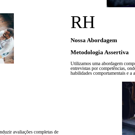
RH
Nossa Abordagem
Metodologia Assertiva
Utilizamos uma abordagem comprov
entrevistas por competências, on
habilidades comportamentais e a 
duzir avaliações completas de