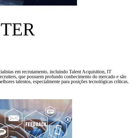
ITER
alistas em recrutamento, incluindo Talent Acquisition, IT
Recruiters, que possuem profundo conhecimento do mercado e são
melhores talentos, especialmente para posições tecnológicas críticas.