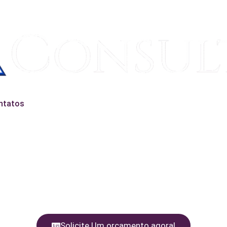
ntatos
Solicite Um orçamento agora!